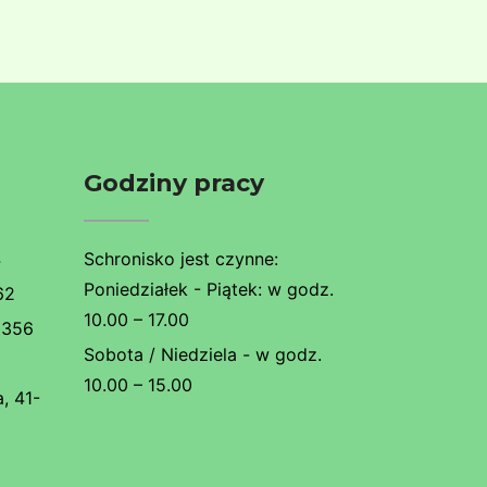
Godziny pracy
4
Schronisko jest czynne:
Poniedziałek - Piątek: w godz.
62
10.00 – 17.00
 356
Sobota / Niedziela - w godz.
10.00 – 15.00
, 41-