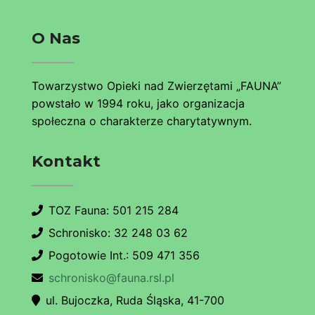
O Nas
Towarzystwo Opieki nad Zwierzętami „FAUNA”
powstało w 1994 roku, jako organizacja
społeczna o charakterze charytatywnym.
Kontakt
TOZ Fauna: 501 215 284
Schronisko: 32 248 03 62
Pogotowie Int.: 509 471 356
schronisko@fauna.rsl.pl
ul. Bujoczka, Ruda Śląska, 41-700