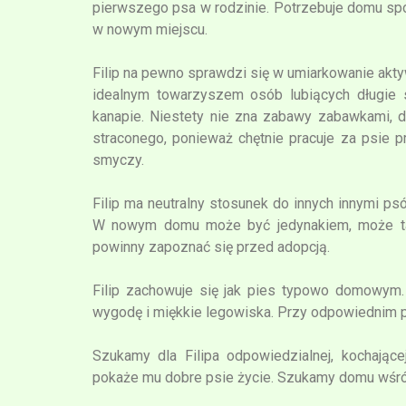
pierwszego psa w rodzinie. Potrzebuje domu spo
w nowym miejscu.
Filip na pewno sprawdzi się w umiarkowanie akt
idealnym towarzyszem osób lubiących długie 
kanapie. Niestety nie zna zabawy zabawkami, d
straconego, ponieważ chętnie pracuje za psie 
smyczy.
Filip ma neutralny stosunek do innych innymi ps
W nowym domu może być jedynakiem, może tak
powinny zapoznać się przed adopcją.
Filip zachowuje się jak pies typowo domowym.
wygodę i miękkie legowiska. Przy odpowiednim p
Szukamy dla Filipa odpowiedzialnej, kochając
pokaże mu dobre psie życie. Szukamy domu wśró