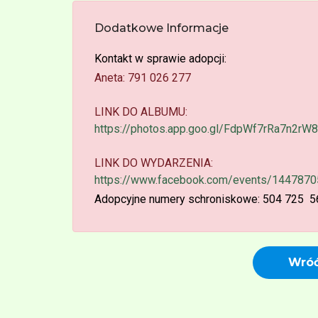
Dodatkowe Informacje
Kontakt w sprawie adopcji:
Aneta: 791 026 277
LINK DO ALBUMU:
https://photos.app.goo.gl/FdpWf7rRa7n2rW8
LINK DO WYDARZENIA:
https://www.facebook.com/events/144787
Adopcyjne numery schroniskowe: 504 725 5
Wróć