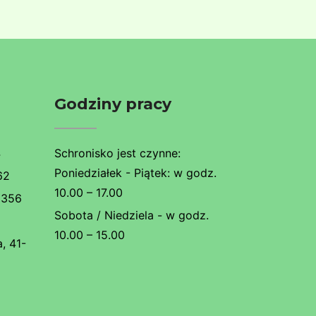
Godziny pracy
4
Schronisko jest czynne:
Poniedziałek - Piątek: w godz.
62
10.00 – 17.00
 356
Sobota / Niedziela - w godz.
10.00 – 15.00
, 41-