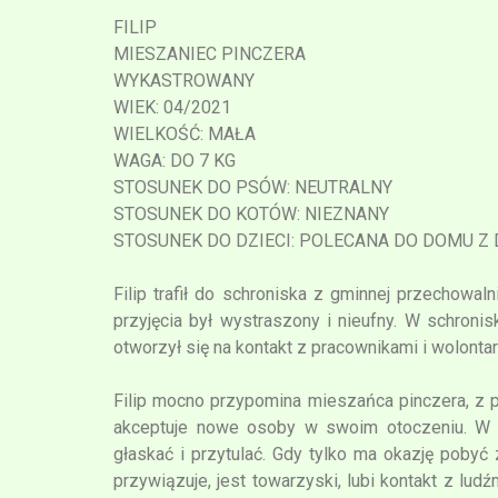
FILIP
MIESZANIEC PINCZERA
WYKASTROWANY
WIEK: 04/2021
WIELKOŚĆ: MAŁA
WAGA: DO 7 KG
STOSUNEK DO PSÓW: NEUTRALNY
STOSUNEK DO KOTÓW: NIEZNANY
STOSUNEK DO DZIECI: POLECANA DO DOMU Z 
Filip trafił do schroniska z gminnej przechowaln
przyjęcia był wystraszony i nieufny. W schronis
otworzył się na kontakt z pracownikami i wolonta
Filip mocno przypomina mieszańca pinczera, z 
akceptuje nowe osoby w swoim otoczeniu. W st
głaskać i przytulać. Gdy tylko ma okazję pobyć
przywiązuje, jest towarzyski, lubi kontakt z lud