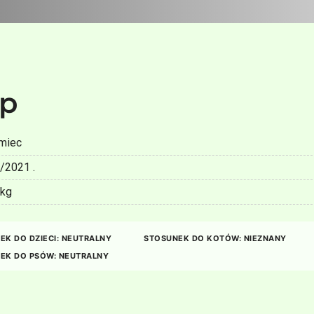
ip
miec
/2021 .
kg
EK DO DZIECI: NEUTRALNY
STOSUNEK DO KOTÓW: NIEZNANY
EK DO PSÓW: NEUTRALNY